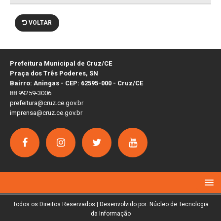
VOLTAR
Prefeitura Municipal de Cruz/CE
Praça dos Três Poderes, SN
Bairro: Aningas - CEP: 62595-000 - Cruz/CE
88 99259-3006
prefeitura@cruz.ce.gov.br
imprensa@cruz.ce.gov.br
Todos os Direitos Reservados | Desenvolvido por: Núcleo de Tecnologia
da Informação