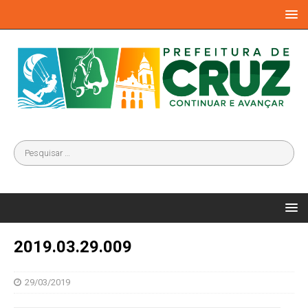
2019.03.29.009
29/03/2019