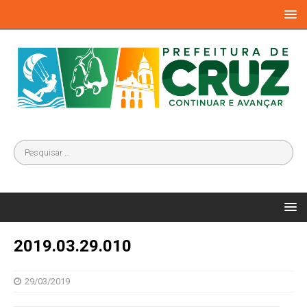
2019.03.29.010
29/03/2019