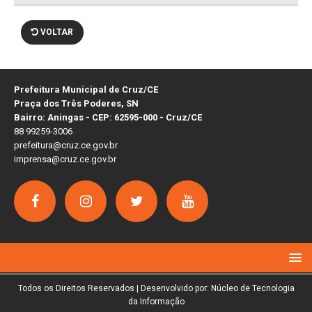
VOLTAR
Prefeitura Municipal de Cruz/CE
Praça dos Três Poderes, SN
Bairro: Aningas - CEP: 62595-000 - Cruz/CE
88 99259-3006
prefeitura@cruz.ce.gov.br
imprensa@cruz.ce.gov.br
Todos os Direitos Reservados | Desenvolvido por: Núcleo de Tecnologia
da Informação