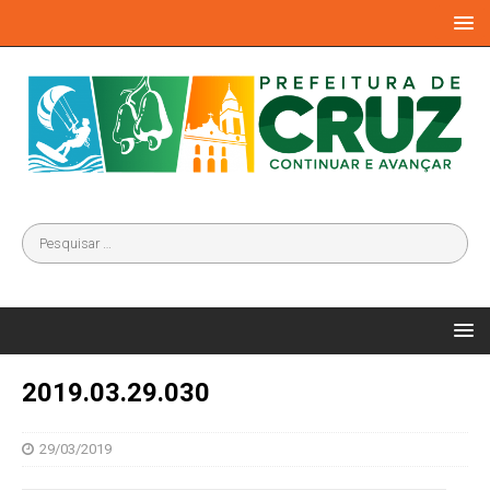
2019.03.29.030
29/03/2019