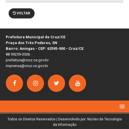
VOLTAR
Prefeitura Municipal de Cruz/CE
Praça dos Três Poderes, SN
Bairro: Aningas - CEP: 62595-000 - Cruz/CE
88 99259-3006
prefeitura@cruz.ce.gov.br
imprensa@cruz.ce.gov.br
Todos os Direitos Reservados | Desenvolvido por: Núcleo de Tecnologia
da Informação