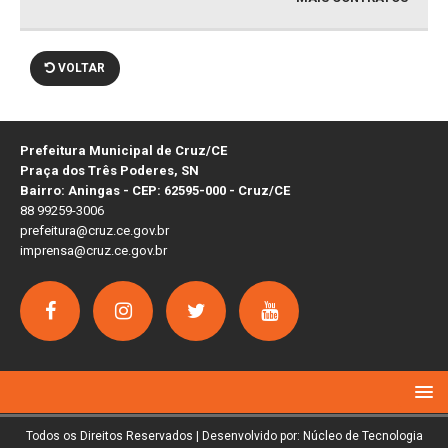
VOLTAR
Prefeitura Municipal de Cruz/CE
Praça dos Três Poderes, SN
Bairro: Aningas - CEP: 62595-000 - Cruz/CE
88 99259-3006
prefeitura@cruz.ce.gov.br
imprensa@cruz.ce.gov.br
Todos os Direitos Reservados | Desenvolvido por: Núcleo de Tecnologia