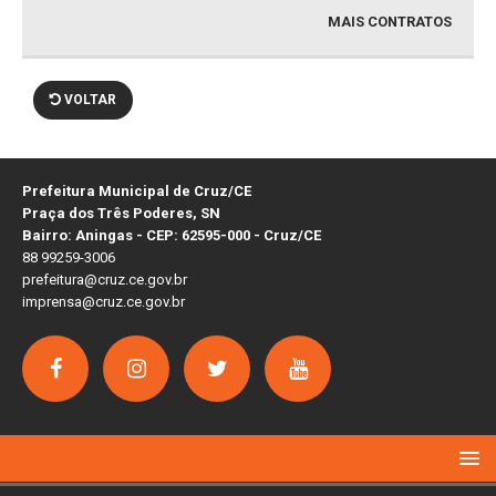
MAIS CONTRATOS
VOLTAR
Prefeitura Municipal de Cruz/CE
Praça dos Três Poderes, SN
Bairro: Aningas - CEP: 62595-000 - Cruz/CE
88 99259-3006
prefeitura@cruz.ce.gov.br
imprensa@cruz.ce.gov.br