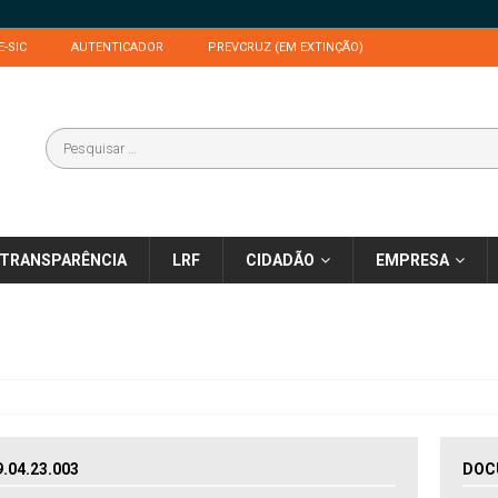
E-SIC
AUTENTICADOR
PREVCRUZ (EM EXTINÇÃO)
TRANSPARÊNCIA
LRF
CIDADÃO
EMPRESA
04.23.003
DOC