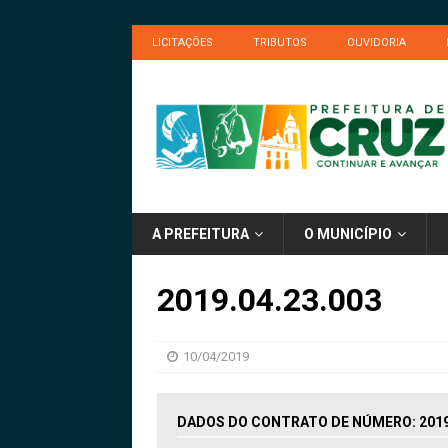
LICITAÇÕES
TRIBUTOS
OUVIDORIA
A PREFEITURA
O MUNICÍPIO
2019.04.23.003
10/04/2019
DADOS DO CONTRATO DE NÚMERO: 2019.