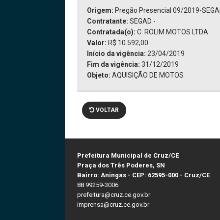
Origem:
Pregão Presencial 09/2019-SEG
Contratante:
SEGAD -
Contratada(o):
C. ROLIM MOTOS LTDA.
Valor:
R$ 10.592,00
Início da vigência:
23/04/2019
Fim da vigência:
31/12/2019
Objeto:
AQUISIÇÃO DE MOTOS
VOLTAR
Prefeitura Municipal de Cruz/CE
Praça dos Três Poderes, SN
Bairro: Aningas - CEP: 62595-000 - Cruz/CE
88 99259-3006
prefeitura@cruz.ce.gov.br
imprensa@cruz.ce.gov.br