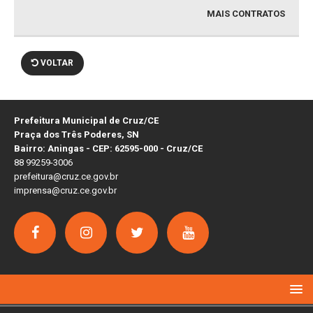
MAIS CONTRATOS
VOLTAR
Prefeitura Municipal de Cruz/CE
Praça dos Três Poderes, SN
Bairro: Aningas - CEP: 62595-000 - Cruz/CE
88 99259-3006
prefeitura@cruz.ce.gov.br
imprensa@cruz.ce.gov.br