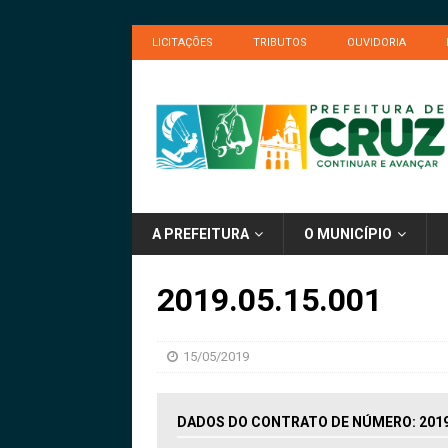
LICITAÇÕES
TRIBUTOS
OUVIDORIA
A PREFEITURA
O MUNICÍPIO
2019.05.15.001
15/05/2019
DADOS DO CONTRATO DE NÚMERO: 2019.