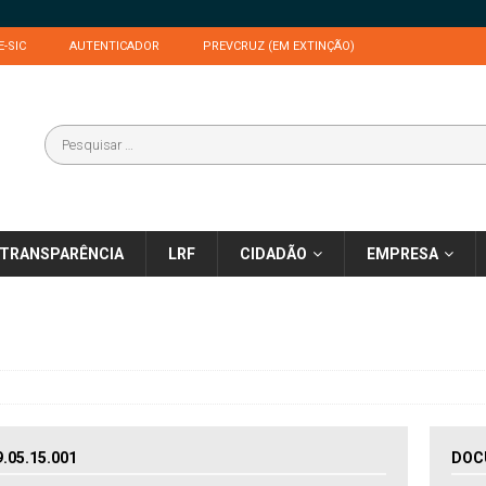
E-SIC
AUTENTICADOR
PREVCRUZ (EM EXTINÇÃO)
TRANSPARÊNCIA
LRF
CIDADÃO
EMPRESA
05.15.001
DOC