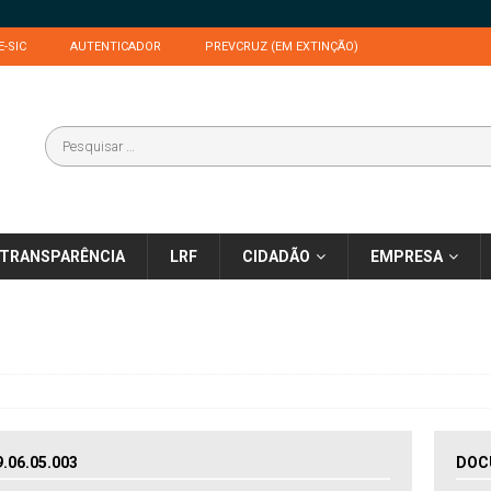
E-SIC
AUTENTICADOR
PREVCRUZ (EM EXTINÇÃO)
TRANSPARÊNCIA
LRF
CIDADÃO
EMPRESA
06.05.003
DOC