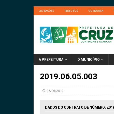
LICITAÇÕES
TRIBUTOS
OUVIDORIA
A PREFEITURA
O MUNICÍPIO
2019.06.05.003
05/06/2019
DADOS DO CONTRATO DE NÚMERO: 2019.