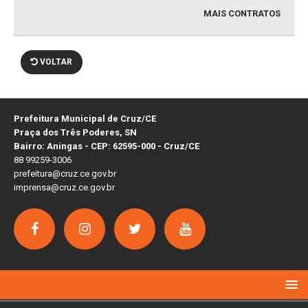
MAIS CONTRATOS
VOLTAR
Prefeitura Municipal de Cruz/CE
Praça dos Três Poderes, SN
Bairro: Aningas - CEP: 62595-000 - Cruz/CE
88 99259-3006
prefeitura@cruz.ce.gov.br
imprensa@cruz.ce.gov.br