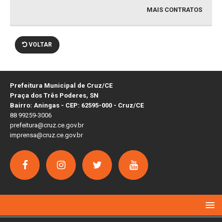
MAIS CONTRATOS
VOLTAR
Prefeitura Municipal de Cruz/CE
Praça dos Três Poderes, SN
Bairro: Aningas - CEP: 62595-000 - Cruz/CE
88 99259-3006
prefeitura@cruz.ce.gov.br
imprensa@cruz.ce.gov.br