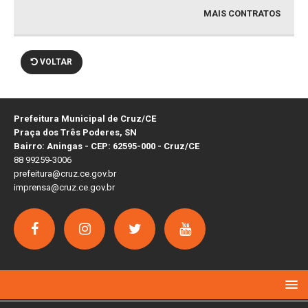
MAIS CONTRATOS
VOLTAR
Prefeitura Municipal de Cruz/CE
Praça dos Três Poderes, SN
Bairro: Aningas - CEP: 62595-000 - Cruz/CE
88 99259-3006
prefeitura@cruz.ce.gov.br
imprensa@cruz.ce.gov.br