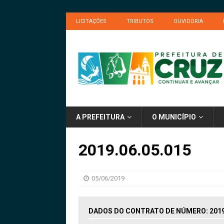
LICITAÇÕES
TRIBUTOS
OUVIDORIA
A PREFEITURA
O MUNICÍPIO
2019.06.05.015
05/06/2019
DADOS DO CONTRATO DE NÚMERO: 2019.