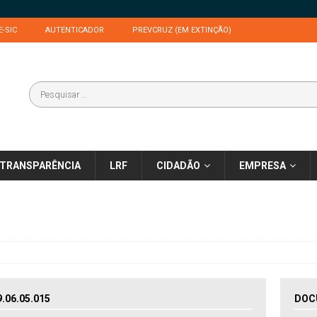
E-SIC
AUTENTICADOR
PREVCRUZ (EM EXTINÇÃO)
TRANSPARÊNCIA
LRF
CIDADÃO
EMPRESA
06.05.015
DOC