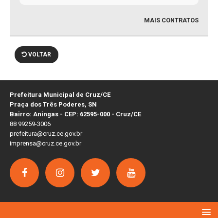
MAIS CONTRATOS
VOLTAR
Prefeitura Municipal de Cruz/CE
Praça dos Três Poderes, SN
Bairro: Aningas - CEP: 62595-000 - Cruz/CE
88 99259-3006
prefeitura@cruz.ce.gov.br
imprensa@cruz.ce.gov.br