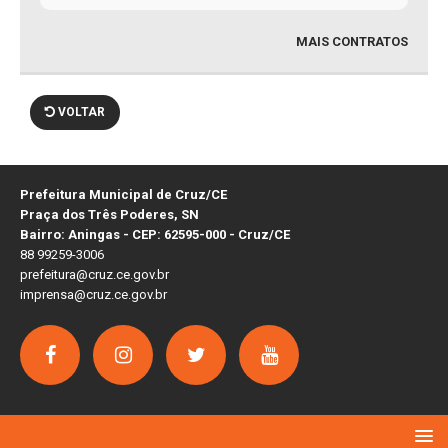
MAIS CONTRATOS
VOLTAR
Prefeitura Municipal de Cruz/CE
Praça dos Três Poderes, SN
Bairro: Aningas - CEP: 62595-000 - Cruz/CE
88 99259-3006
prefeitura@cruz.ce.gov.br
imprensa@cruz.ce.gov.br