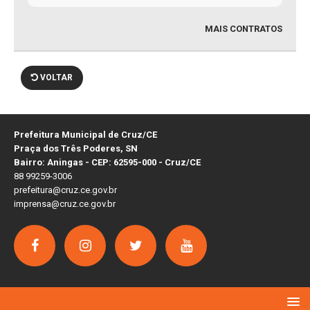
MAIS CONTRATOS
VOLTAR
Prefeitura Municipal de Cruz/CE
Praça dos Três Poderes, SN
Bairro: Aningas - CEP: 62595-000 - Cruz/CE
88 99259-3006
prefeitura@cruz.ce.gov.br
imprensa@cruz.ce.gov.br