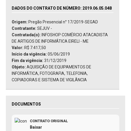
DADOS DO CONTRATO DE NÚMERO: 2019.06.05.048
Origem:
Pregão Presencial n° 17/2019-SEGAD
Contratante:
SEJUV -
Contratada(o):
INFOSHOP COMÉRCIO ATACADISTA
DE ARTIGOS DE INFORMÁTICA EIRELI - ME
Valor:
R$ 7.417,50
Início da vigência:
05/06/2019
Fim da vigência:
31/12/2019
Objeto:
AQUISIÇÃO DE EQUIPAMENTOS DE
INFORMÁTICA, FOTOGRAFIA, TELEFONIA,
COPIADORAS E SISTEMA DE VIGILÂNCIA
DOCUMENTOS
CONTRATO ORIGINAL
Baixar