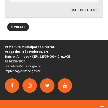
MAIS CONTRATOS
VOLTAR
Prefeitura Municipal de Cruz/CE
Praça dos Três Poderes, SN
Bairro: Aningas - CEP: 62595-000 - Cruz/CE
88 99259-3006
prefeitura@cruz.ce.gov.br
imprensa@cruz.ce.gov.br