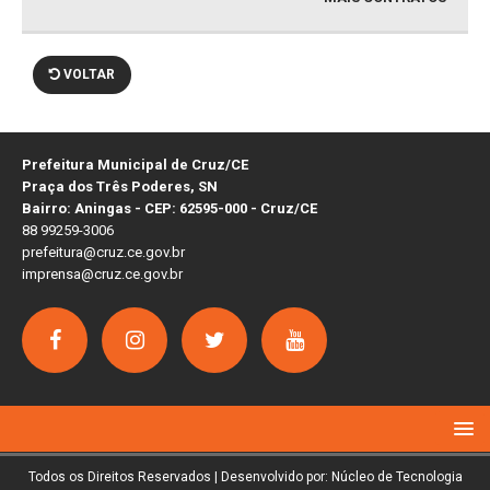
VOLTAR
Prefeitura Municipal de Cruz/CE
Praça dos Três Poderes, SN
Bairro: Aningas - CEP: 62595-000 - Cruz/CE
88 99259-3006
prefeitura@cruz.ce.gov.br
imprensa@cruz.ce.gov.br
Todos os Direitos Reservados | Desenvolvido por: Núcleo de Tecnologia