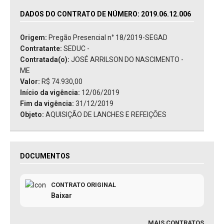
DADOS DO CONTRATO DE NÚMERO: 2019.06.12.006
Origem:
Pregão Presencial n° 18/2019-SEGAD
Contratante:
SEDUC -
Contratada(o):
JOSÉ ARRILSON DO NASCIMENTO -
ME
Valor:
R$ 74.930,00
Início da vigência:
12/06/2019
Fim da vigência:
31/12/2019
Objeto:
AQUISIÇÃO DE LANCHES E REFEIÇÕES
DOCUMENTOS
CONTRATO ORIGINAL
Baixar
MAIS CONTRATOS