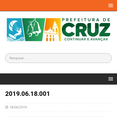
2019.06.18.001
18/06/2019