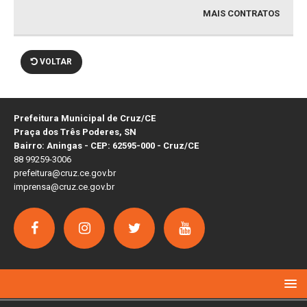
MAIS CONTRATOS
VOLTAR
Prefeitura Municipal de Cruz/CE
Praça dos Três Poderes, SN
Bairro: Aningas - CEP: 62595-000 - Cruz/CE
88 99259-3006
prefeitura@cruz.ce.gov.br
imprensa@cruz.ce.gov.br