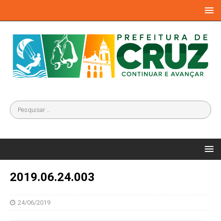
2019.06.24.003
24/06/2019