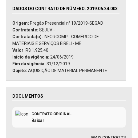
DADOS DO CONTRATO DE NÚMERO: 2019.06.24.003
Origem:
Pregão Presencial n° 19/2019-SEGAD
Contratante:
SEJUV -
Contratada(o):
INFORCOMP - COMÉRCIO DE
MATERIAIS E SERVIÇOS EIRELI - ME
Valor:
R$ 1.925,40
Início da vigência:
24/06/2019
Fim da vigência:
31/12/2019
Objeto:
AQUISIÇÃO DE MATERIAL PERMANENTE
DOCUMENTOS
CONTRATO ORIGINAL
Baixar
MAIS CONTRATOS