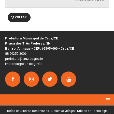
VOLTAR
Prefeitura Municipal de Cruz/CE
Praça dos Três Poderes, SN
Bairro: Aningas - CEP: 62595-000 - Cruz/CE
88 99259-3006
prefeitura@cruz.ce.gov.br
imprensa@cruz.ce.gov.br
Todos os Direitos Reservados | Desenvolvido por: Núcleo de Tecnologia