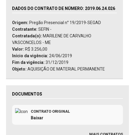
DADOS DO CONTRATO DE NÚMERO: 2019.06.24.026
Origem:
Pregão Presencial n° 19/2019-SEGAD
Contratante:
SEFIN -
Contratada(o):
MARILENE DE CARVALHO
VASCONCELOS - ME
Valor:
R$ 3.256,00
Início da vigência:
24/06/2019
Fim da vigência:
31/12/2019
Objeto:
AQUISIÇÃO DE MATERIAL PERMANENTE
DOCUMENTOS
CONTRATO ORIGINAL
Baixar
MAIS CONTRATOS