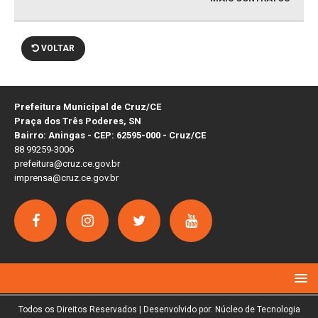
VOLTAR
Prefeitura Municipal de Cruz/CE
Praça dos Três Poderes, SN
Bairro: Aningas - CEP: 62595-000 - Cruz/CE
88 99259-3006
prefeitura@cruz.ce.gov.br
imprensa@cruz.ce.gov.br
Todos os Direitos Reservados | Desenvolvido por: Núcleo de Tecnologia