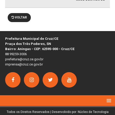
VOLTAR
Prefeitura Municipal de Cruz/CE
Praça dos Três Poderes, SN
Bairro: Aningas - CEP: 62595-000 - Cruz/CE
88 99259-3006
prefeitura@cruz.ce.gov.br
imprensa@cruz.ce.gov.br
Todos os Direitos Reservados | Desenvolvido por: Núcleo de Tecnologia