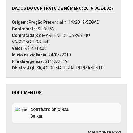
DADOS DO CONTRATO DE NÚMERO: 2019.06.24.027
Origem:
Pregão Presencial n° 19/2019-SEGAD
Contratante:
SEINFRA -
Contratada(o):
MARILENE DE CARVALHO
VASCONCELOS - ME
Valor:
R$ 2.718,00
Início da vigência:
24/06/2019
Fim da vigência:
31/12/2019
Objeto:
AQUISIÇÃO DE MATERIAL PERMANENTE
DOCUMENTOS
CONTRATO ORIGINAL
Baixar
MAIS CONTRATOS