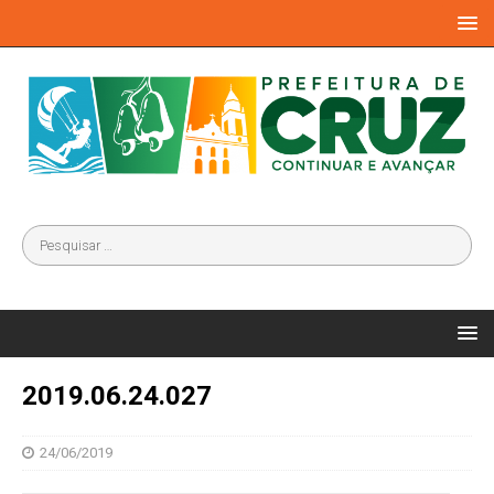
2019.06.24.027
24/06/2019