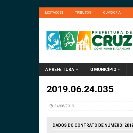
LICITAÇÕES
TRIBUTOS
OUVIDORIA
A PREFEITURA
O MUNICÍPIO
2019.06.24.035
24/06/2019
DADOS DO CONTRATO DE NÚMERO: 2019.