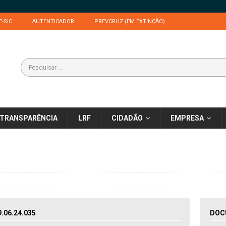
E-SIC
AUTENTICADOR
PREVCRUZ (EM EXTINÇÃO)
TRANSPARÊNCIA
LRF
CIDADÃO
EMPRESA
06.24.035
DOC