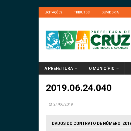
LICITAÇÕES
TRIBUTOS
OUVIDORIA
A PREFEITURA
O MUNICÍPIO
2019.06.24.040
24/06/2019
DADOS DO CONTRATO DE NÚMERO: 2019.