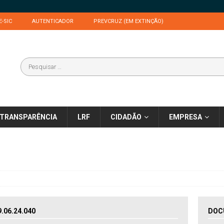
E-SIC
AUTENTICADOR
PREVCRUZ (EM EXTINÇÃO)
TRANSPARÊNCIA
LRF
CIDADÃO
EMPRESA
06.24.040
DOC