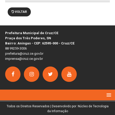
VOLTAR
Prefeitura Municipal de Cruz/CE
Praça dos Três Poderes, SN
Bairro: Aningas - CEP: 62595-000 - Cruz/CE
88 99259-3006
prefeitura@cruz.ce.gov.br
imprensa@cruz.ce.gov.br
Todos os Direitos Reservados | Desenvolvido por: Núcleo de Tecnologia
da Informação