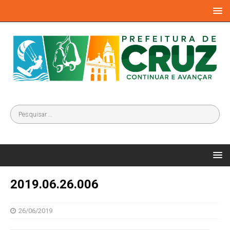
2019.06.26.006
26/06/2019