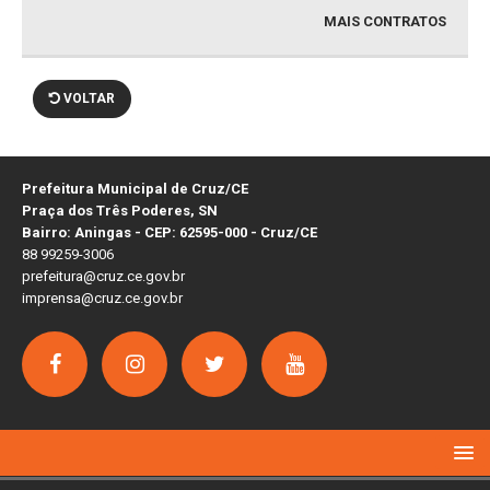
MAIS CONTRATOS
VOLTAR
Prefeitura Municipal de Cruz/CE
Praça dos Três Poderes, SN
Bairro: Aningas - CEP: 62595-000 - Cruz/CE
88 99259-3006
prefeitura@cruz.ce.gov.br
imprensa@cruz.ce.gov.br