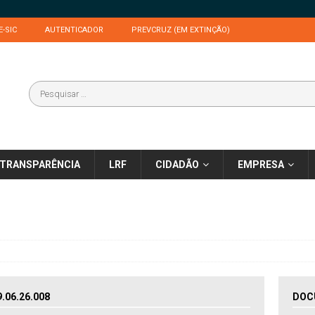
E-SIC
AUTENTICADOR
PREVCRUZ (EM EXTINÇÃO)
TRANSPARÊNCIA
LRF
CIDADÃO
EMPRESA
06.26.008
DOC