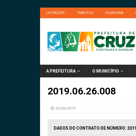
LICITAÇÕES
TRIBUTOS
OUVIDORIA
A PREFEITURA
O MUNICÍPIO
2019.06.26.008
26/06/2019
DADOS DO CONTRATO DE NÚMERO: 2019.