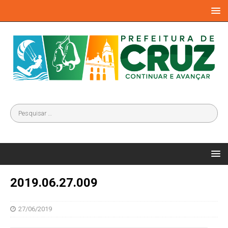
2019.06.27.009
27/06/2019