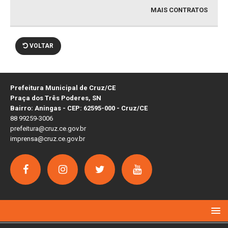
MAIS CONTRATOS
VOLTAR
Prefeitura Municipal de Cruz/CE
Praça dos Três Poderes, SN
Bairro: Aningas - CEP: 62595-000 - Cruz/CE
88 99259-3006
prefeitura@cruz.ce.gov.br
imprensa@cruz.ce.gov.br