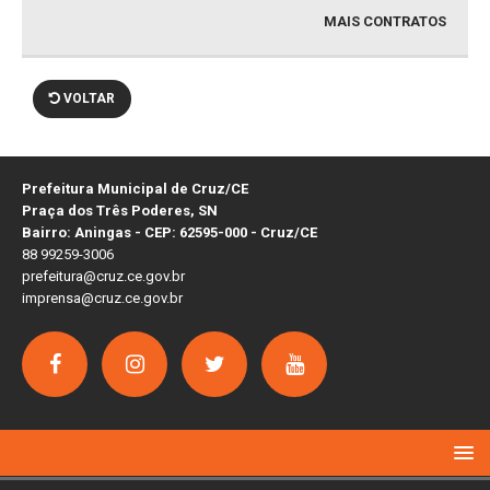
MAIS CONTRATOS
VOLTAR
Prefeitura Municipal de Cruz/CE
Praça dos Três Poderes, SN
Bairro: Aningas - CEP: 62595-000 - Cruz/CE
88 99259-3006
prefeitura@cruz.ce.gov.br
imprensa@cruz.ce.gov.br