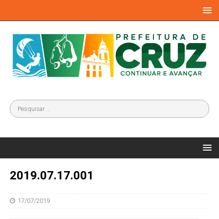
2019.07.17.001
17/07/2019