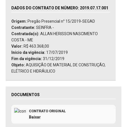
DADOS DO CONTRATO DE NÚMERO: 2019.07.17.001
Origem:
Pregão Presencial n° 15/2019-SEGAD
Contratante:
SEINFRA -
Contratada(o):
ALLAN HERISSON NASCIMENTO
COSTA - ME
Valor:
R$ 463.368,00
Início da vigência:
17/07/2019
Fim da vigência:
31/12/2019
Objeto:
AQUISIÇÃO DE MATERIAL DE CONSTRUÇÃO,
ELÉTRICO E HIDRÁULICO
DOCUMENTOS
CONTRATO ORIGINAL
Baixar