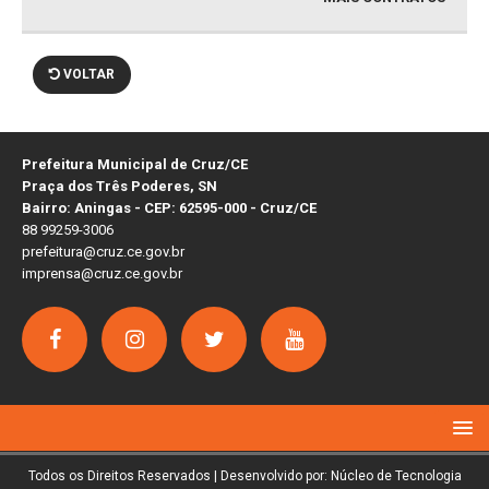
VOLTAR
Prefeitura Municipal de Cruz/CE
Praça dos Três Poderes, SN
Bairro: Aningas - CEP: 62595-000 - Cruz/CE
88 99259-3006
prefeitura@cruz.ce.gov.br
imprensa@cruz.ce.gov.br
Todos os Direitos Reservados | Desenvolvido por: Núcleo de Tecnologia