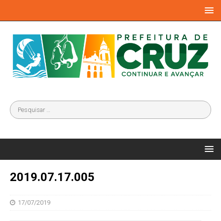
2019.07.17.005
17/07/2019