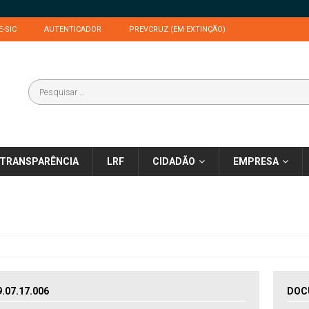
E-SIC
AUTENTICADOR
PREVCRUZ (EM EXTINÇÃO)
TRANSPARÊNCIA
LRF
CIDADÃO
EMPRESA
07.17.006
DOC