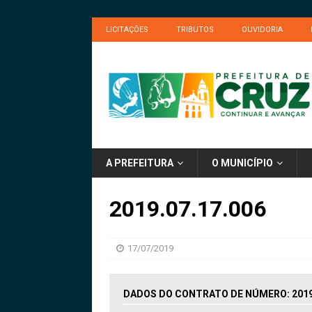
LICITAÇÕES
TRIBUTOS
OUVIDORIA
A PREFEITURA
O MUNICÍPIO
2019.07.17.006
17/07/2019
DADOS DO CONTRATO DE NÚMERO: 2019.