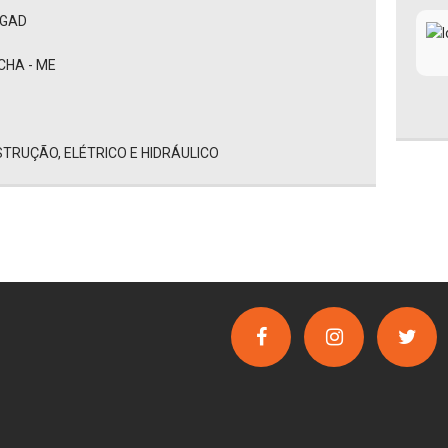
EGAD
CHA - ME
TRUÇÃO, ELÉTRICO E HIDRÁULICO