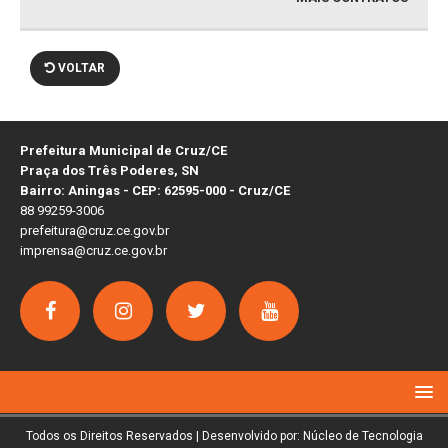
VOLTAR
Prefeitura Municipal de Cruz/CE
Praça dos Três Poderes, SN
Bairro: Aningas - CEP: 62595-000 - Cruz/CE
88 99259-3006
prefeitura@cruz.ce.gov.br
imprensa@cruz.ce.gov.br
Todos os Direitos Reservados | Desenvolvido por: Núcleo de Tecnologia