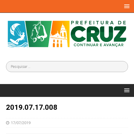
2019.07.17.008
17/07/2019