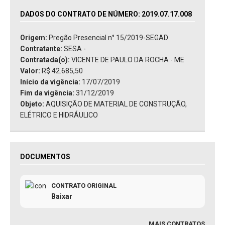
DADOS DO CONTRATO DE NÚMERO: 2019.07.17.008
Origem:
Pregão Presencial n° 15/2019-SEGAD
Contratante:
SESA -
Contratada(o):
VICENTE DE PAULO DA ROCHA - ME
Valor:
R$ 42.685,50
Início da vigência:
17/07/2019
Fim da vigência:
31/12/2019
Objeto:
AQUISIÇÃO DE MATERIAL DE CONSTRUÇÃO,
ELÉTRICO E HIDRÁULICO
DOCUMENTOS
CONTRATO ORIGINAL
Baixar
MAIS CONTRATOS