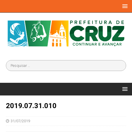
2019.07.31.010
31/07/2019