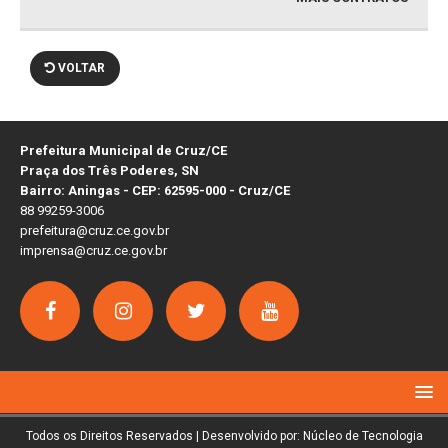
VOLTAR
Prefeitura Municipal de Cruz/CE
Praça dos Três Poderes, SN
Bairro: Aningas - CEP: 62595-000 - Cruz/CE
88 99259-3006
prefeitura@cruz.ce.gov.br
imprensa@cruz.ce.gov.br
Todos os Direitos Reservados | Desenvolvido por: Núcleo de Tecnologia