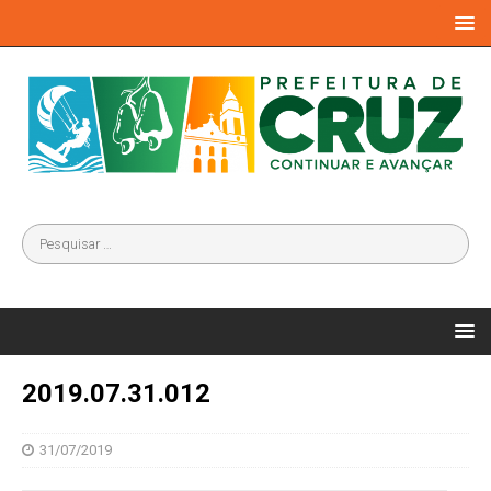
2019.07.31.012
31/07/2019