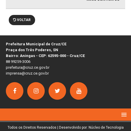
VOLTAR
Prefeitura Municipal de Cruz/CE
Praça dos Três Poderes, SN
Bairro: Aningas - CEP: 62595-000 - Cruz/CE
88 99259-3006
prefeitura@cruz.ce.gov.br
imprensa@cruz.ce.gov.br
Todos os Direitos Reservados | Desenvolvido por: Núcleo de Tecnologia