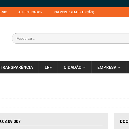
E-SIC
AUTENTICADOR
PREVCRUZ (EM EXTINÇÃO)
TRANSPARÊNCIA
LRF
CIDADÃO
EMPRESA
08.09.007
DOC