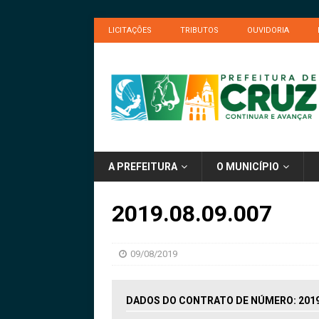
LICITAÇÕES
TRIBUTOS
OUVIDORIA
A PREFEITURA
O MUNICÍPIO
2019.08.09.007
09/08/2019
DADOS DO CONTRATO DE NÚMERO: 2019.