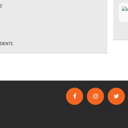
AD
EDIENTE