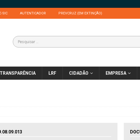
E-SIC
AUTENTICADOR
PREVCRUZ (EM EXTINÇÃO)
TRANSPARÊNCIA
LRF
CIDADÃO
EMPRESA
08.09.013
DOC