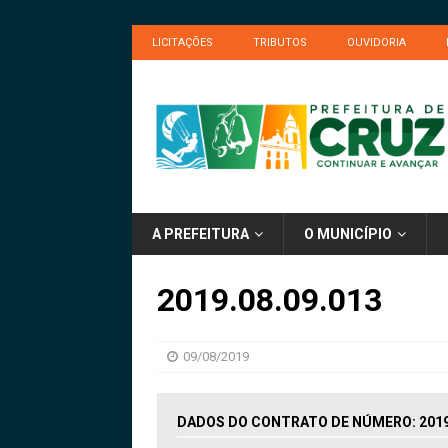
LICITAÇÕES
TRIBUTOS
OUVIDORIA
A PREFEITURA
O MUNICÍPIO
2019.08.09.013
09/08/2019
DADOS DO CONTRATO DE NÚMERO: 2019.