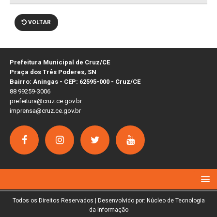
VOLTAR
Prefeitura Municipal de Cruz/CE
Praça dos Três Poderes, SN
Bairro: Aningas - CEP: 62595-000 - Cruz/CE
88 99259-3006
prefeitura@cruz.ce.gov.br
imprensa@cruz.ce.gov.br
Todos os Direitos Reservados | Desenvolvido por: Núcleo de Tecnologia
da Informação