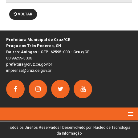
VOLTAR
Prefeitura Municipal de Cruz/CE
Praça dos Três Poderes, SN
Bairro: Aningas - CEP: 62595-000 - Cruz/CE
88 99259-3006
prefeitura@cruz.ce.gov.br
imprensa@cruz.ce.gov.br
Todos os Direitos Reservados | Desenvolvido por: Núcleo de Tecnologia
da Informação