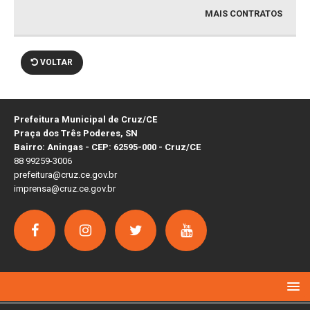
MAIS CONTRATOS
VOLTAR
Prefeitura Municipal de Cruz/CE
Praça dos Três Poderes, SN
Bairro: Aningas - CEP: 62595-000 - Cruz/CE
88 99259-3006
prefeitura@cruz.ce.gov.br
imprensa@cruz.ce.gov.br