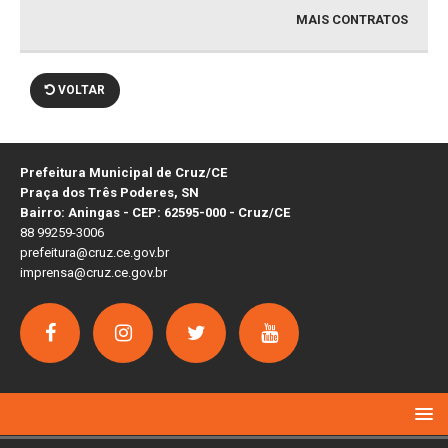
MAIS CONTRATOS
VOLTAR
Prefeitura Municipal de Cruz/CE
Praça dos Três Poderes, SN
Bairro: Aningas - CEP: 62595-000 - Cruz/CE
88 99259-3006
prefeitura@cruz.ce.gov.br
imprensa@cruz.ce.gov.br