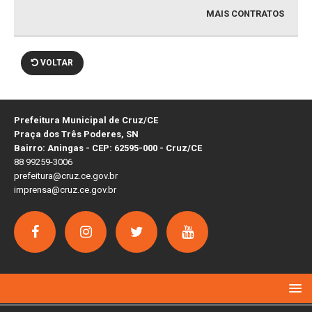
MAIS CONTRATOS
VOLTAR
Prefeitura Municipal de Cruz/CE
Praça dos Três Poderes, SN
Bairro: Aningas - CEP: 62595-000 - Cruz/CE
88 99259-3006
prefeitura@cruz.ce.gov.br
imprensa@cruz.ce.gov.br