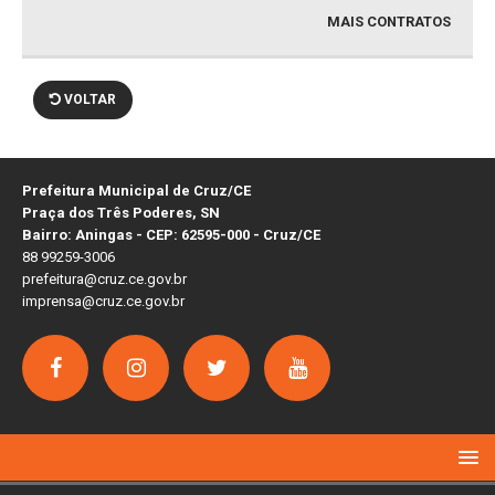
MAIS CONTRATOS
VOLTAR
Prefeitura Municipal de Cruz/CE
Praça dos Três Poderes, SN
Bairro: Aningas - CEP: 62595-000 - Cruz/CE
88 99259-3006
prefeitura@cruz.ce.gov.br
imprensa@cruz.ce.gov.br