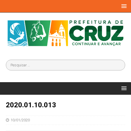
2020.01.10.013
10/01/2020