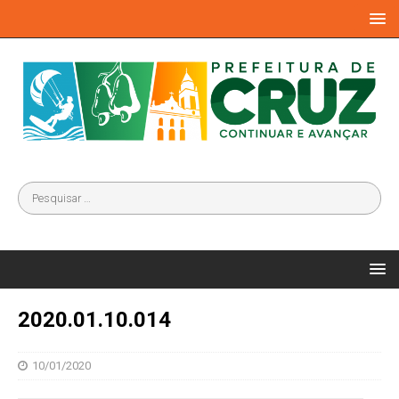
2020.01.10.014
10/01/2020