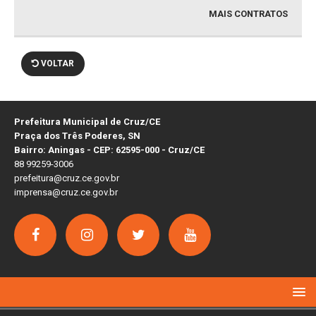
MAIS CONTRATOS
VOLTAR
Prefeitura Municipal de Cruz/CE
Praça dos Três Poderes, SN
Bairro: Aningas - CEP: 62595-000 - Cruz/CE
88 99259-3006
prefeitura@cruz.ce.gov.br
imprensa@cruz.ce.gov.br