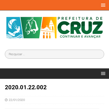
2020.01.22.002
22/01/2020