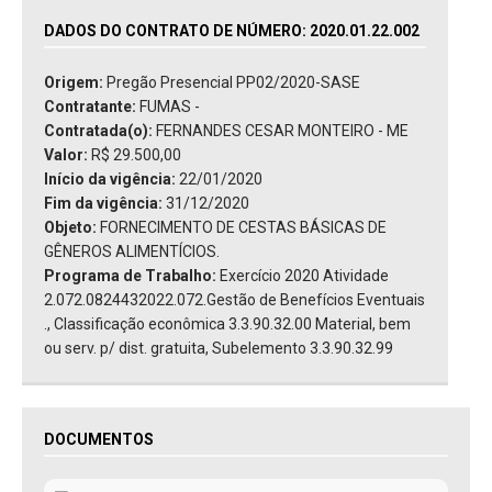
DADOS DO CONTRATO DE NÚMERO: 2020.01.22.002
Origem:
Pregão Presencial PP02/2020-SASE
Contratante:
FUMAS -
Contratada(o):
FERNANDES CESAR MONTEIRO - ME
Valor:
R$ 29.500,00
Início da vigência:
22/01/2020
Fim da vigência:
31/12/2020
Objeto:
FORNECIMENTO DE CESTAS BÁSICAS DE
GÊNEROS ALIMENTÍCIOS.
Programa de Trabalho:
Exercício 2020 Atividade
2.072.0824432022.072.Gestão de Benefícios Eventuais
., Classificação econômica 3.3.90.32.00 Material, bem
ou serv. p/ dist. gratuita, Subelemento 3.3.90.32.99
DOCUMENTOS