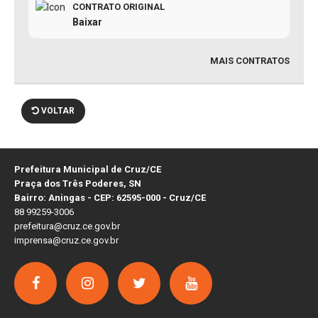
CONTRATO ORIGINAL
Baixar
MAIS CONTRATOS
VOLTAR
Prefeitura Municipal de Cruz/CE
Praça dos Três Poderes, SN
Bairro: Aningas - CEP: 62595-000 - Cruz/CE
88 99259-3006
prefeitura@cruz.ce.gov.br
imprensa@cruz.ce.gov.br