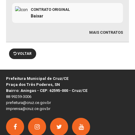
CONTRATO ORIGINAL
Baixar
MAIS CONTRATOS
VOLTAR
Prefeitura Municipal de Cruz/CE
Praça dos Três Poderes, SN
Bairro: Aningas - CEP: 62595-000 - Cruz/CE
88 99259-3006
prefeitura@cruz.ce.gov.br
imprensa@cruz.ce.gov.br