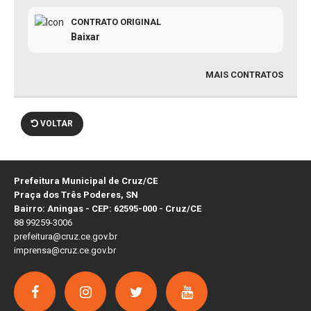
CONTRATO ORIGINAL
Baixar
MAIS CONTRATOS
VOLTAR
Prefeitura Municipal de Cruz/CE
Praça dos Três Poderes, SN
Bairro: Aningas - CEP: 62595-000 - Cruz/CE
88 99259-3006
prefeitura@cruz.ce.gov.br
imprensa@cruz.ce.gov.br