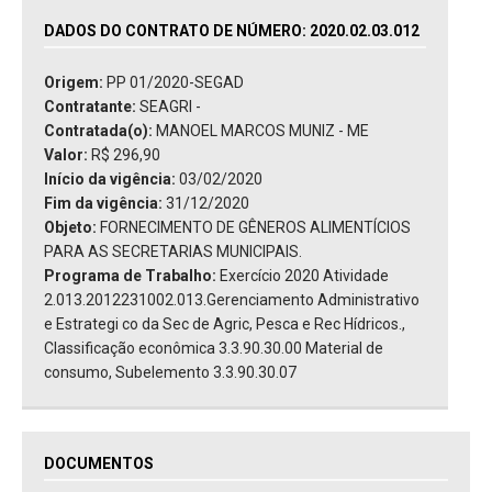
DADOS DO CONTRATO DE NÚMERO: 2020.02.03.012
Origem:
PP 01/2020-SEGAD
Contratante:
SEAGRI -
Contratada(o):
MANOEL MARCOS MUNIZ - ME
Valor:
R$ 296,90
Início da vigência:
03/02/2020
Fim da vigência:
31/12/2020
Objeto:
FORNECIMENTO DE GÊNEROS ALIMENTÍCIOS
PARA AS SECRETARIAS MUNICIPAIS.
Programa de Trabalho:
Exercício 2020 Atividade
2.013.2012231002.013.Gerenciamento Administrativo
e Estrategi co da Sec de Agric, Pesca e Rec Hídricos.,
Classificação econômica 3.3.90.30.00 Material de
consumo, Subelemento 3.3.90.30.07
DOCUMENTOS