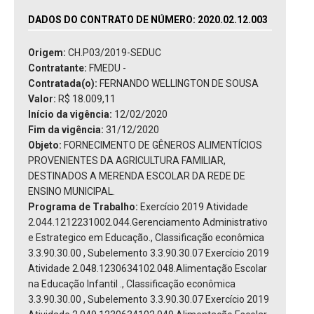
DADOS DO CONTRATO DE NÚMERO: 2020.02.12.003
Origem:
CH.P03/2019-SEDUC
Contratante:
FMEDU -
Contratada(o):
FERNANDO WELLINGTON DE SOUSA
Valor:
R$ 18.009,11
Início da vigência:
12/02/2020
Fim da vigência:
31/12/2020
Objeto:
FORNECIMENTO DE GÊNEROS ALIMENTÍCIOS
PROVENIENTES DA AGRICULTURA FAMILIAR,
DESTINADOS A MERENDA ESCOLAR DA REDE DE
ENSINO MUNICIPAL.
Programa de Trabalho:
Exercício 2019 Atividade
2.044.1212231002.044.Gerenciamento Administrativo
e Estrategico em Educação., Classificação econômica
3.3.90.30.00 , Subelemento 3.3.90.30.07 Exercício 2019
Atividade 2.048.1230634102.048.Alimentação Escolar
na Educação Infantil ., Classificação econômica
3.3.90.30.00 , Subelemento 3.3.90.30.07 Exercício 2019