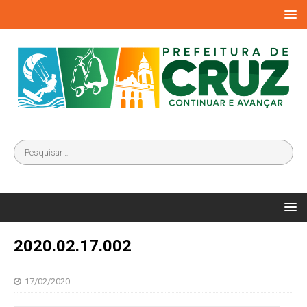
2020.02.17.002
17/02/2020