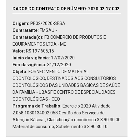
DADOS DO CONTRATO DE NÚMERO: 2020.02.17.002
Origem:
PE02/2020-SESA
Contratante:
FMSAU -
Contratada(o):
FB COMERCIO DE PRODUTOS E
EQUIPAMENTOS LTDA - ME
Valor:
R$ 197.605,15
Início da vigência:
17/02/2020
Fim da vigência:
31/12/2020
Objeto:
FORNECIMENTO DE MATERIAL
ODONTOLÓGICO, DESTINADOS AOS CONSULTÓRIOS
ODONTOLÓGICOS DAS UNIDADES BÁSICAS DE SAÚDE
DA FAMÍLIA - UBASF E CENTRO DE ESPECIALIDADES
ODONTOLÓGICAS - CEO.
Programa de Trabalho:
Exercício 2020 Atividade
2.058.1030134002.058.Gestão dos Serviços de
Atenção Básica ., Classificação econômica 3.3.90.30.00
Material de consumo, Subelemento 3.3.90.30.10