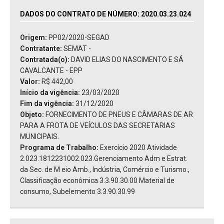
DADOS DO CONTRATO DE NÚMERO: 2020.03.23.024
Origem:
PP02/2020-SEGAD
Contratante:
SEMAT -
Contratada(o):
DAVID ELIAS DO NASCIMENTO E SÁ
CAVALCANTE - EPP
Valor:
R$ 442,00
Início da vigência:
23/03/2020
Fim da vigência:
31/12/2020
Objeto:
FORNECIMENTO DE PNEUS E CÂMARAS DE AR
PARA A FROTA DE VEÍCULOS DAS SECRETARIAS
MUNICIPAIS.
Programa de Trabalho:
Exercício 2020 Atividade
2.023.1812231002.023.Gerenciamento Adm e Estrat.
da Sec. de M eio Amb., Indústria, Comércio e Turismo.,
Classificação econômica 3.3.90.30.00 Material de
consumo, Subelemento 3.3.90.30.99