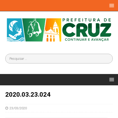
2020.03.23.024
23/03/2020