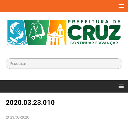
2020.03.23.010
23/03/2020