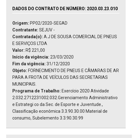
DADOS DO CONTRATO DE NÚMERO: 2020.03.23.010
Origem:
PP02/2020-SEGAD
Contratante:
SEJUV -
Contratada(o):
A.J DE SOUSA COMERCIAL DE PNEUS
E SERVIÇOS LTDA
Valor:
R$ 221,00
Início da vigência:
23/03/2020
Fim da vigência:
31/12/2020
Objeto:
FORNECIMENTO DE PNEUS E CÂMARAS DE AR
PARA A FROTA DE VEÍCULOS DAS SECRETARIAS
MUNICIPAIS.
Programa de Trabalho:
Exercício 2020 Atividade
2.032.2712231002.032.Gerenciamento Administrativo
e Estrategi co da Sec. de Esporte e Juventude.,
Classificação econômica 3.3.90.30.00 Material de
consumo, Subelemento 3.3.90.30.99